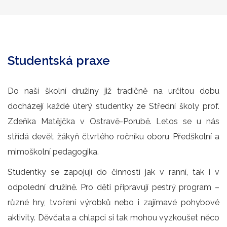
Studentská praxe
Do naší školní družiny již tradičně na určitou dobu
docházejí každé úterý studentky ze Střední školy prof.
Zdeňka Matějčka v Ostravě-Porubě. Letos se u nás
střídá devět žákyň čtvrtého ročníku oboru Předškolní a
mimoškolní pedagogika.
Studentky se zapojují do činností jak v ranní, tak i v
odpolední družině. Pro děti připravují pestrý program –
různé hry, tvoření výrobků nebo i zajímavé pohybové
aktivity. Děvčata a chlapci si tak mohou vyzkoušet něco