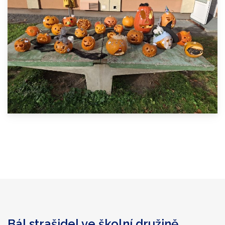
Bál strašidel ve školní družině