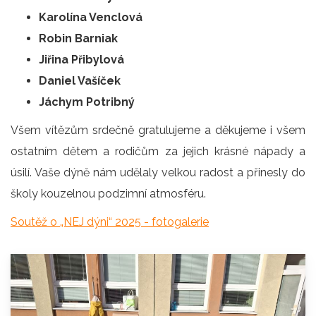
Karolína Venclová
Robin Barniak
Jiřina Přibylová
Daniel Vašíček
Jáchym Potribný
Všem vítězům srdečně gratulujeme a děkujeme i všem
ostatním dětem a rodičům za jejich krásné nápady a
úsilí. Vaše dýně nám udělaly velkou radost a přinesly do
školy kouzelnou podzimní atmosféru.
Soutěž o „NEJ dýni“ 2025 - fotogalerie