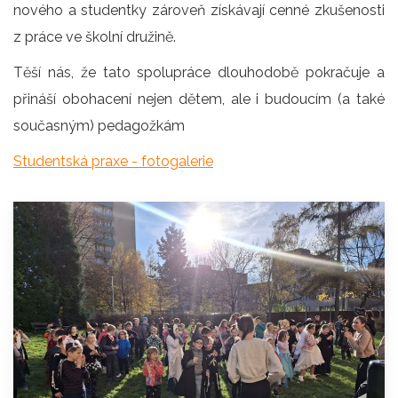
nového a studentky zároveň získávají cenné zkušenosti
z práce ve školní družině.
Těší nás, že tato spolupráce dlouhodobě pokračuje a
přináší obohacení nejen dětem, ale i budoucím (a také
současným) pedagožkám
Studentská praxe - fotogalerie