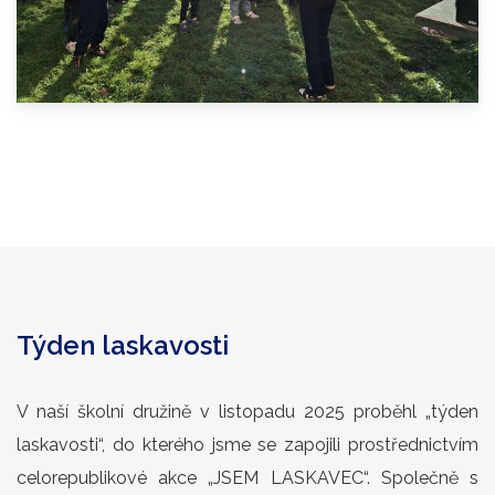
Týden laskavosti
V naší školní družině v listopadu 2025 proběhl „týden
laskavosti“, do kterého jsme se zapojili prostřednictvím
celorepublikové akce „JSEM LASKAVEC“. Společně s