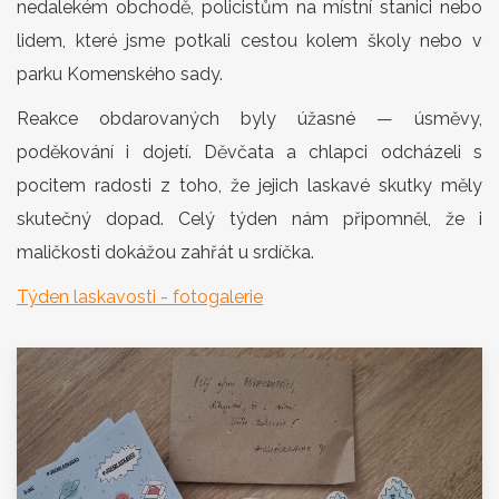
nedalekém obchodě, policistům na místní stanici nebo
lidem, které jsme potkali cestou kolem školy nebo v
parku Komenského sady.
Reakce obdarovaných byly úžasné — úsměvy,
poděkování i dojetí. Děvčata a chlapci odcházeli s
pocitem radosti z toho, že jejich laskavé skutky měly
skutečný dopad. Celý týden nám připomněl, že i
maličkosti dokážou zahřát u srdíčka.
Týden laskavosti - fotogalerie