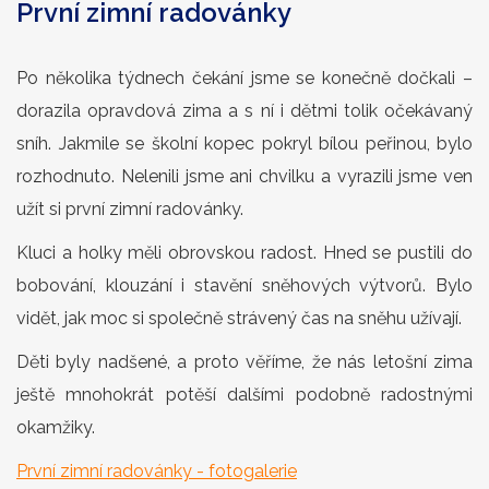
První zimní radovánky
Po několika týdnech čekání jsme se konečně dočkali –
dorazila opravdová zima a s ní i dětmi tolik očekávaný
sníh. Jakmile se školní kopec pokryl bílou peřinou, bylo
rozhodnuto. Nelenili jsme ani chvilku a vyrazili jsme ven
užít si první zimní radovánky.
Kluci a holky měli obrovskou radost. Hned se pustili do
bobování, klouzání i stavění sněhových výtvorů. Bylo
vidět, jak moc si společně strávený čas na sněhu užívají.
Děti byly nadšené, a proto věříme, že nás letošní zima
ještě mnohokrát potěší dalšími podobně radostnými
okamžiky.
První zimní radovánky - fotogalerie