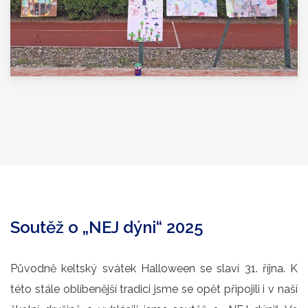
Soutěž o „NEJ dýni“ 2025
Původně keltský svátek Halloween se slaví 31. října. K
této stále oblíbenější tradici jsme se opět připojili i v naší