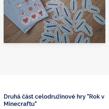
Druhá část celodružinové hry "Rok v
Minecraftu"