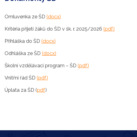
Omluvenka ze ŠD
(docx)
Kritéria přijetí žáků do ŠD v šk. r. 2025/2026
(pdf)
Přihláška do ŠD
(docx)
Odhláška ze ŠD
(docx)
Školní vzdělávací program – ŠD
(pdf)
Vnitřní řád ŠD
(pdf)
Úplata za ŠD (
pdf
)