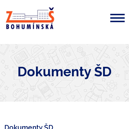
ZŠ
Bohumínská
72
Dokumenty ŠD
Dokumenty ŠD