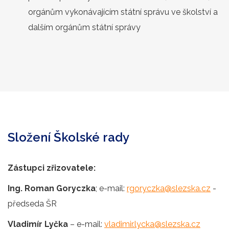
orgánům vykonávajícím státní správu ve školství a
dalším orgánům státní správy
Složení Školské rady
Zástupci zřizovatele:
Ing. Roman Goryczka
; e-mail:
rgoryczka@slezska.cz
-
předseda ŠR
Vladimír Lyčka
– e-mail:
vladimir.lycka@slezska.cz