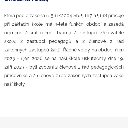
která podle zákona č. 561/2004 Sb. § 167 a §168 pracuje
při základní škole, má 3-leté funkční období a zasedá
nejméně 2-krát ročně. Tvoří ji 2 zástupci zřizovatele
školy, 2 zástupci pedagogů a 2 členové z řad
zákonných zástupců žáků. Řádné volby na období říjen
2023 - říjen 2026 se na naší škole uskutečnily dne 19.
září 2023 - byli zvoleni 2 členové z řad pedagogických
pracovníků a 2 členové z řad zákonných zástupců žáků
naší školy.