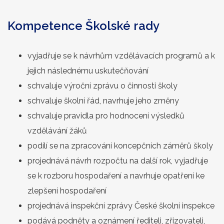
Kompetence Školské rady
vyjadřuje se k návrhům vzdělávacích programů a k
jejich následnému uskutečňování
schvaluje výroční zprávu o činnosti školy
schvaluje školní řád, navrhuje jeho změny
schvaluje pravidla pro hodnocení výsledků
vzdělávání žáků
podílí se na zpracování koncepčních záměrů školy
projednává návrh rozpočtu na další rok, vyjadřuje
se k rozboru hospodaření a navrhuje opatření ke
zlepšení hospodaření
projednává inspekční zprávy České školní inspekce
podává podněty a oznámení řediteli, zřizovateli,