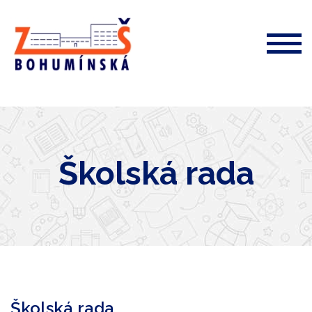
ZŠ
Bohumínská
72
Školská rada
Školská rada,