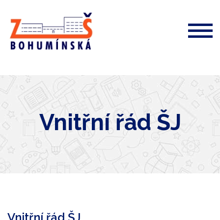
ZŠ
Bohumínská
72
Vnitřní řád ŠJ
Vnitřní řád ŠJ