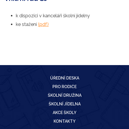
k dispozici v kanceláři školní jídelny
ke stažení
(pdf)
ÚŘEDNÍ DESKA
PRO RODIČE
ŠKOLNÍ DRUŽINA
ŠKOLNÍ JÍDELNA
AKCE ŠKOLY
KONTAKTY