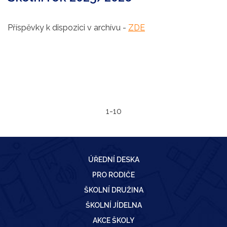
Příspěvky k dispozici v archívu -
ZDE
1-10
ÚŘEDNÍ DESKA
PRO RODIČE
ŠKOLNÍ DRUŽINA
ŠKOLNÍ JÍDELNA
AKCE ŠKOLY