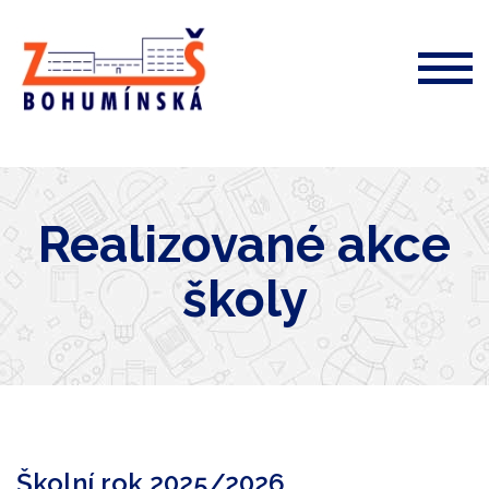
ZŠ
Bohumínská
72
Realizované akce
školy
Školní rok 2025/2026