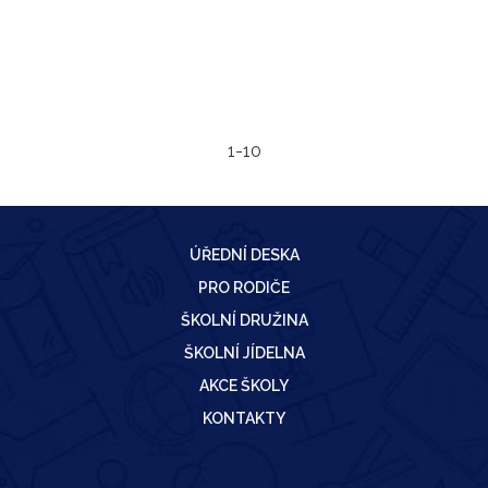
1-10
ÚŘEDNÍ DESKA
PRO RODIČE
ŠKOLNÍ DRUŽINA
ŠKOLNÍ JÍDELNA
AKCE ŠKOLY
KONTAKTY