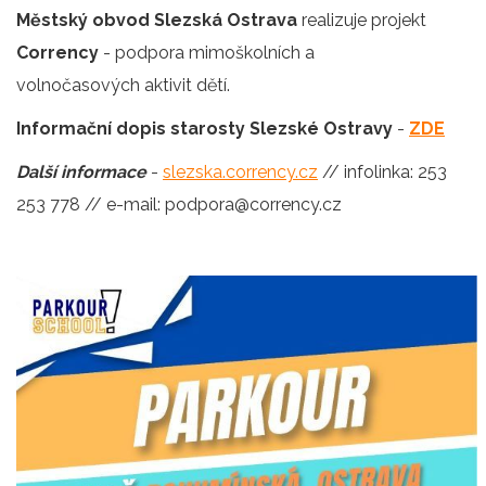
Městský obvod Slezská Ostrava
realizuje projekt
Corrency
- podpora mimoškolních a
volnočasových aktivit dětí.
Informační dopis starosty Slezské Ostravy
-
ZDE
Další informace
-
slezska.corrency.cz
// infolinka: 253
253 778 // e-mail: podpora@corrency.cz