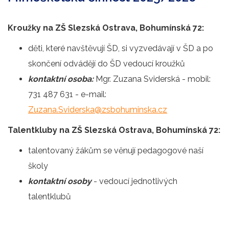
Kroužky na ZŠ Slezská Ostrava, Bohumínská 72:
děti, které navštěvují ŠD, si vyzvedávají v ŠD a po
skončení odvádějí do ŠD vedoucí kroužků
kontaktní osoba:
Mgr. Zuzana Sviderská - mobil:
731 487 631 - e-mail:
Zuzana.Sviderska@zsbohuminska.cz
Talentkluby na ZŠ Slezská Ostrava, Bohumínská 72:
talentovaný žákům se věnují pedagogové naší
školy
kontaktní osoby
- vedoucí jednotlivých
talentklubů