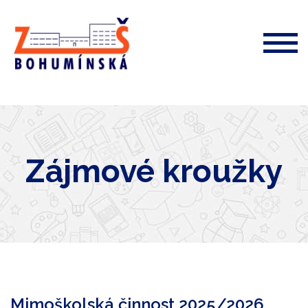
ZŠ
Bohumínská
72
Zájmové kroužky
Mimoškolská činnost 2025/2026