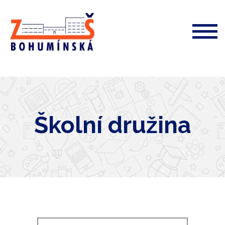
ZŠ
Bohumínská
72
Školní družina