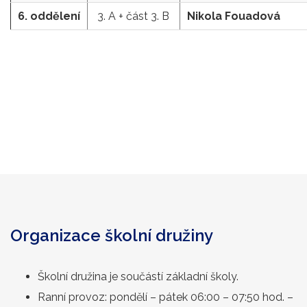
6. oddělení
3. A + část 3. B
Nikola Fouadová
Organizace školní družiny
Školní družina je součástí základní školy.
Ranní provoz: pondělí – pátek 06:00 – 07:50 hod. –