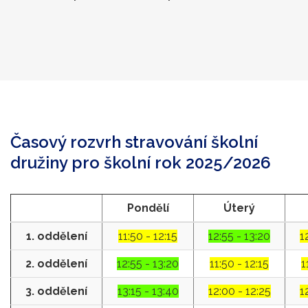
Časový rozvrh stravování školní
družiny pro školní rok 2025/2026
Pondělí
Úterý
1. oddělení
11:50 - 12:15
12:55 - 13:20
1
2. oddělení
12:55 - 13:20
11:50 - 12:15
1
3. oddělení
13:15 - 13:40
12:00 - 12:25
1