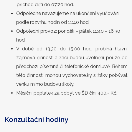
příchod dětí do 07:20 hod.
Odpoledne navazujeme na ukončení vyučování
podle rozvrhu hodin od 11:40 hod.
Odpolední provoz: pondělí – pátek 11:40 – 16:30
hod.
V době od 13:30 do 15:00 hod. probíhá hlavní
zájmová činnost a žáci budou uvolněni pouze po
předchozí písemné či telefonické domluvě. Během
této činnosti mohou vychovatelky s žáky pobývat
venku mimo budovu školy.
Měsíční poplatek za pobyt ve ŠD činí 400,- Kč.
Konzultační hodiny