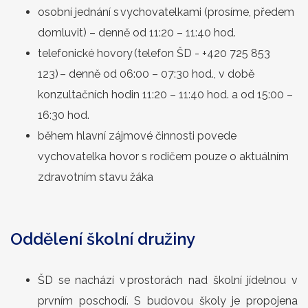
osobní jednání s vychovatelkami (prosíme, předem
domluvit) – denně od 11:20 – 11:40 hod.
telefonické hovory (telefon ŠD - +420 725 853
123) – denně od 06:00 – 07:30 hod., v době
konzultačních hodin 11:20 – 11:40 hod. a od 15:00 –
16:30 hod.
během hlavní zájmové činnosti povede
vychovatelka hovor s rodičem pouze o aktuálním
zdravotním stavu žáka
Oddělení školní družiny
ŠD se nachází v prostorách nad školní jídelnou v
prvním poschodí. S budovou školy je propojena