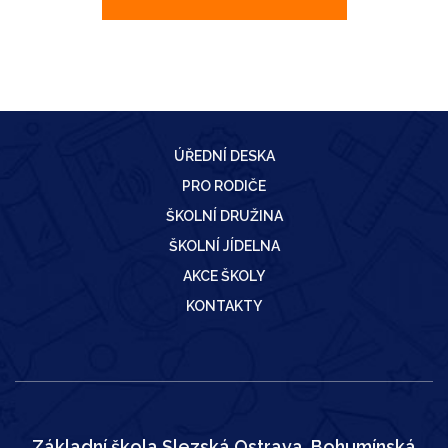
ÚŘEDNÍ DESKA
PRO RODIČE
ŠKOLNÍ DRUŽINA
ŠKOLNÍ JÍDELNA
AKCE ŠKOLY
KONTAKTY
Základní škola Slezská Ostrava, Bohumínská