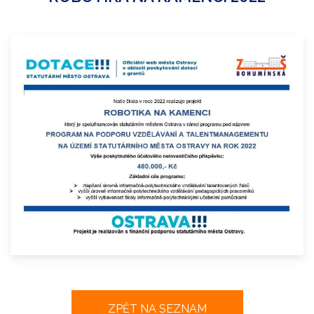
ZPĚT NA SEZNAM