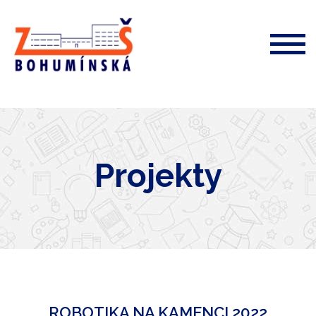
ZŠ
Bohumínská
72
Projekty
ROBOTIKA NA KAMENCI 2022