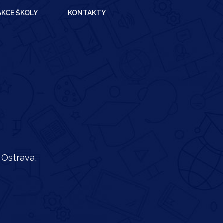
AKCE ŠKOLY
KONTAKTY
 Ostrava,