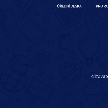
ÚŘEDNÍ DESKA
PRO RO
Zřizovat