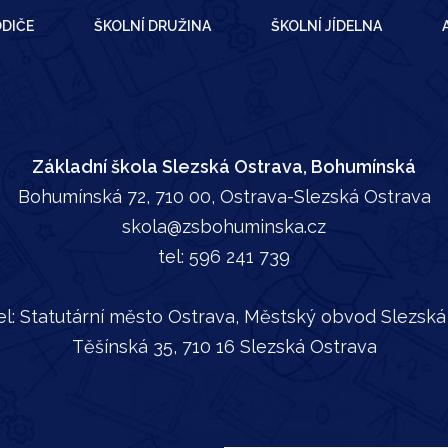
DIČE
ŠKOLNÍ DRUŽINA
ŠKOLNÍ JÍDELNA
Základní škola Slezská Ostrava, Bohumínská
Bohumínská 72, 710 00, Ostrava-Slezská Ostrava
skola@zsbohuminska.cz
tel:
596 241 739
el: Statutární město Ostrava, Městský obvod Slezská
Těšínská 35, 710 16 Slezská Ostrava