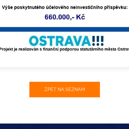
ZPĚT NA SEZNAM