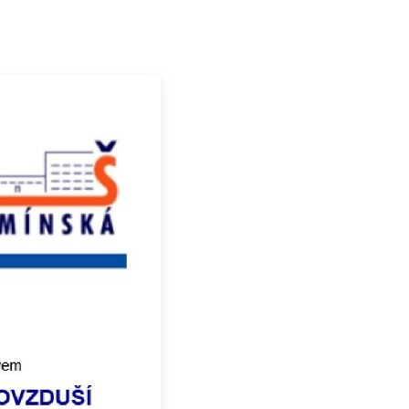
PLÁN AKCÍ
ARCHÍV ŠKOLY