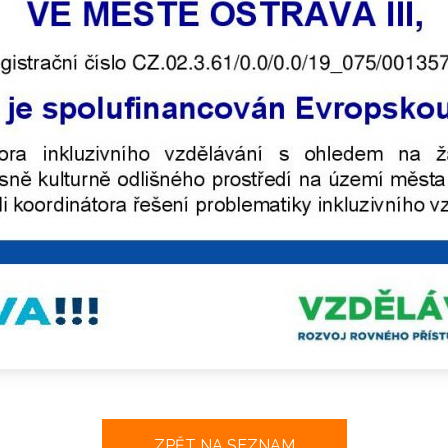
ZPĚT NA SEZNAM