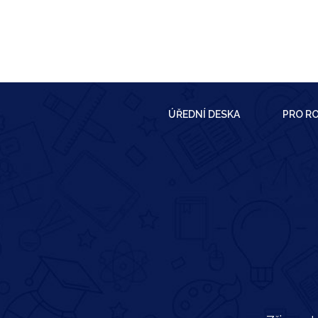
ÚŘEDNÍ DESKA
PRO RO