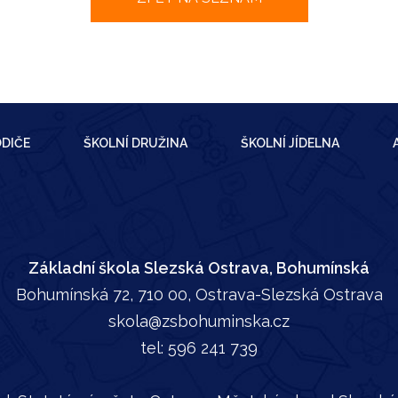
DIČE
ŠKOLNÍ DRUŽINA
ŠKOLNÍ JÍDELNA
Základní škola Slezská Ostrava, Bohumínská
Bohumínská 72, 710 00, Ostrava-Slezská Ostrava
skola@zsbohuminska.cz
tel:
596 241 739