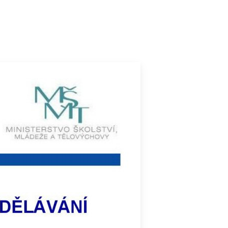
PLÁN AKCÍ
ARCHÍV ŠKOLY