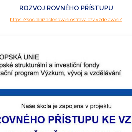
ROZVOJ ROVNÉHO PŘÍSTUPU
ULÁŘE KE STAŽENÍ
https://socialnizaclenovani.ostrava.cz/vzdelavani/