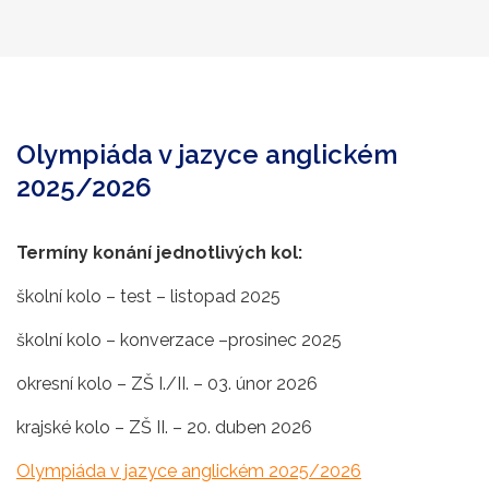
Olympiáda v jazyce anglickém
2025/2026
Termíny konání jednotlivých kol:
školní kolo – test – listopad 2025
školní kolo – konverzace –prosinec 2025
okresní kolo – ZŠ I./II. – 03. únor 2026
krajské kolo – ZŠ II. – 20. duben 2026
Olympiáda v jazyce anglickém 2025/2026