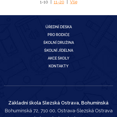
1-10
|
11-20
|
Vše
ÚŘEDNÍ DESKA
PRO RODIČE
ŠKOLNÍ DRUŽINA
ŠKOLNÍ JÍDELNA
AKCE ŠKOLY
KONTAKTY
Základní škola Slezská Ostrava, Bohumínská
Bohumínská 72, 710 00, Ostrava-Slezská Ostrava