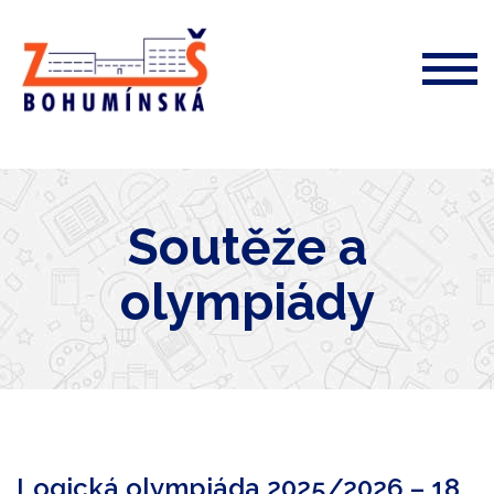
ZŠ
Bohumínská
72
Soutěže a
olympiády
Logická olympiáda 2025/2026 – 18.