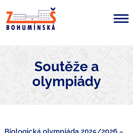
ZŠ
Bohumínská
72
Soutěže a
olympiády
Biologická olympiáda 2025/2026 –